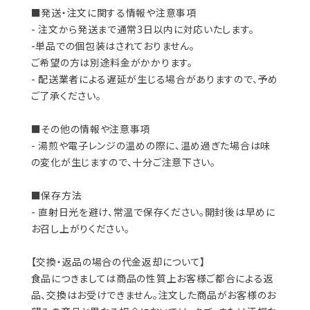
■発送・注文に関する情報や注意事項
- 注文から発送まで通常3日以内に対応いたします。
-単品での個包装はされておりません。
ご希望の方は別途料金がかかります。
- 配送業者による遅延が生じる場合がありますので、予め
ご了承ください。
■その他の情報や注意事項
- 湯煎や電子レンジの温めの際に、温め過ぎた場合は味
の変化が生じますので、十分ご注意下さい。
■保存方法
- 直射日光を避け、常温で保存ください。開封後は早めに
お召し上がりください。
【交換・返品の場合の代金返却について】
食品につきましては商品の性質上お客様ご都合による返
品、交換はお受けできません。注文した商品がお客様のお